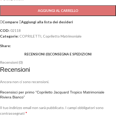
AGGIUNGI AL CARRELLO
Compare
Aggiungi alla lista dei desideri
COD:
02118
Categorie:
COPRILETTI
,
Copriletto Matrimoniale
Share:
RECENSIONI (0)
CONSEGNA E SPEDIZIONI
Recensioni (0)
Recensioni
Ancora non ci sono recensioni.
Recensisci per primo “Copriletto Jacquard Tropico Matrimoniale
Riviera Bianco”
Il tuo indirizzo email non sarà pubblicato.
I campi obbligatori sono
*
contrassegnati