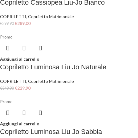
Copriletto Cassiopea Liu-Jo Bianco
COPRILETTI
,
Copriletto Matrimoniale
€
289,00
€
399,90
Promo
Aggiungi al carrello
Copriletto Luminosa Liu Jo Naturale
COPRILETTI
,
Copriletto Matrimoniale
€
229,90
€
349,90
Promo
Aggiungi al carrello
Copriletto Luminosa Liu Jo Sabbia