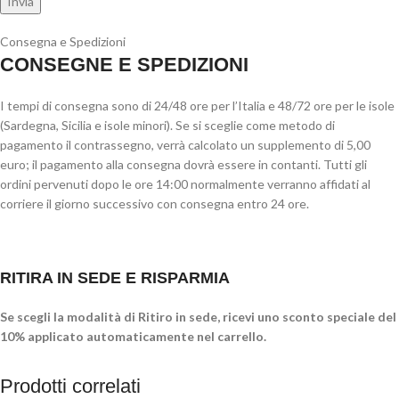
Consegna e Spedizioni
CONSEGNE E SPEDIZIONI
I tempi di consegna sono di 24/48 ore per l’Italia e 48/72 ore per le isole
(Sardegna, Sicilia e isole minori). Se si sceglie come metodo di
pagamento il contrassegno, verrà calcolato un supplemento di 5,00
euro; il pagamento alla consegna dovrà essere in contanti. Tutti gli
ordini pervenuti dopo le ore 14:00 normalmente verranno affidati al
corriere il giorno successivo con consegna entro 24 ore.
RITIRA IN SEDE E RISPARMIA
Se scegli la modalità di Ritiro in sede, ricevi uno sconto speciale del
10% applicato automaticamente nel carrello.
Prodotti correlati