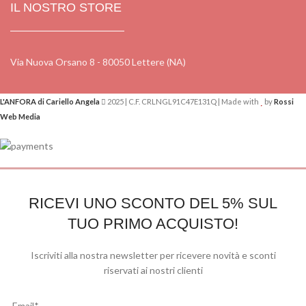
IL NOSTRO STORE
Via Nuova Orsano 8 - 80050 Lettere (NA)
L'ANFORA di Cariello Angela
2025 | C.F. CRLNGL91C47E131Q | Made with
by
Rossi
Web Media
RICEVI UNO SCONTO DEL 5% SUL
TUO PRIMO ACQUISTO!
Iscriviti alla nostra newsletter per ricevere novità e sconti
riservati ai nostri clienti
Email*