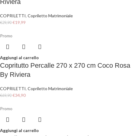
Riviera
COPRILETTI
,
Copriletto Matrimoniale
€
19,99
€
29,90
Promo
Aggiungi al carrello
Copritutto Percalle 270 x 270 cm Coco Rosa
By Riviera
COPRILETTI
,
Copriletto Matrimoniale
€
34,90
€
69,90
Promo
Aggiungi al carrello