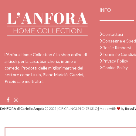
INFO
Contattaci
Consegne e Spedi
Resi e Rimborsi
Termini e Condizi
L'Anfora Home Collection è lo shop online di
Privacy Policy
articoli per la casa, biancheria, intimo e
Cookie Policy
corredo. Prodotti delle migliori marche del
settore come LiuJo, Blanc Mariclò, Guzzini,
Preziosa e molti altri.
L'ANFORA di Cariello Angela
2025 | C.F. CRLNGL91C47E131Q | Made with
by
Rossi 