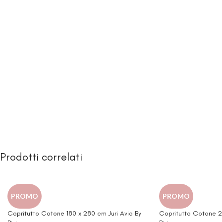
Prodotti correlati
PROMO
PROMO
Copritutto Cotone 180 x 280 cm Juri Avio By
Copritutto Cotone 27