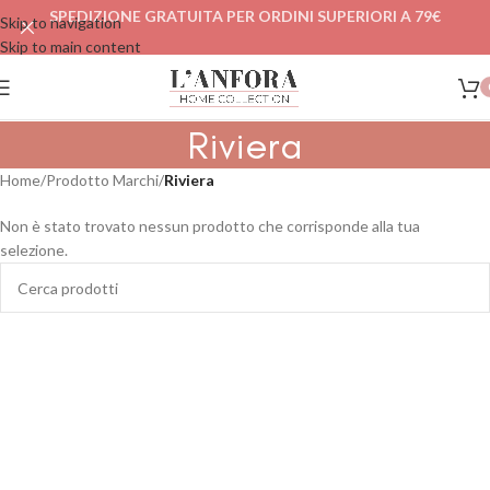
SPEDIZIONE GRATUITA PER ORDINI SUPERIORI A 79€
Skip to navigation
Skip to main content
Riviera
Home
/
Prodotto Marchi
/
Riviera
Non è stato trovato nessun prodotto che corrisponde alla tua
selezione.