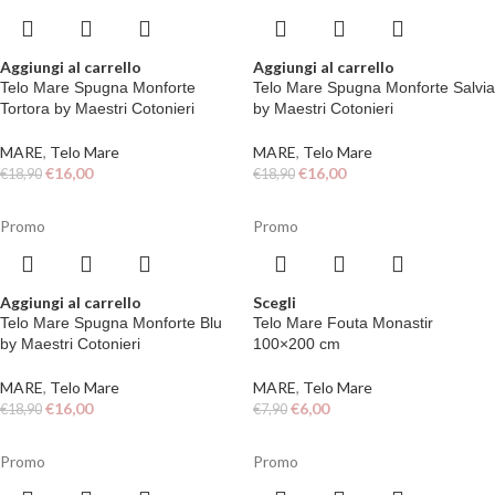
Aggiungi al carrello
Aggiungi al carrello
Telo Mare Spugna Monforte
Telo Mare Spugna Monforte Salvia
Tortora by Maestri Cotonieri
by Maestri Cotonieri
MARE
,
Telo Mare
MARE
,
Telo Mare
€
16,00
€
16,00
€
18,90
€
18,90
Promo
Promo
Aggiungi al carrello
Scegli
Telo Mare Spugna Monforte Blu
Telo Mare Fouta Monastir
by Maestri Cotonieri
100×200 cm
MARE
,
Telo Mare
MARE
,
Telo Mare
€
16,00
€
6,00
€
18,90
€
7,90
Promo
Promo