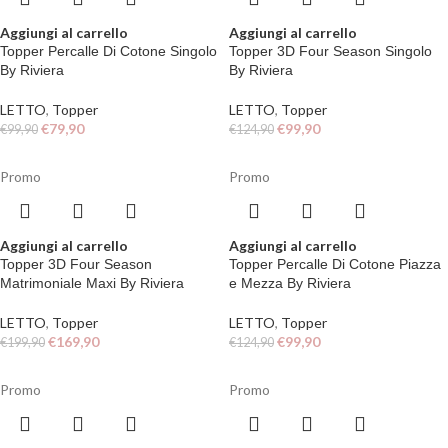
Aggiungi al carrello
Aggiungi al carrello
Topper Percalle Di Cotone Singolo
Topper 3D Four Season Singolo
By Riviera
By Riviera
LETTO
,
Topper
LETTO
,
Topper
€
79,90
€
99,90
€
99,90
€
124,90
Promo
Promo
Aggiungi al carrello
Aggiungi al carrello
Topper 3D Four Season
Topper Percalle Di Cotone Piazza
Matrimoniale Maxi By Riviera
e Mezza By Riviera
LETTO
,
Topper
LETTO
,
Topper
€
169,90
€
99,90
€
199,90
€
124,90
Promo
Promo