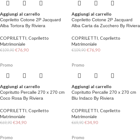
Aggiungi al carrello
Aggiungi al carrello
Copriletto Cotone 2P Jacquard
Copriletto Cotone 2P Jacquard
Alba Tortora By Riviera
Alba Carta da Zucchero By Riviera
COPRILETTI
,
Copriletto
COPRILETTI
,
Copriletto
Matrimoniale
Matrimoniale
€
76,90
€
76,90
€
109,90
€
109,90
Promo
Promo
Aggiungi al carrello
Aggiungi al carrello
Copritutto Percalle 270 x 270 cm
Copritutto Percalle 270 x 270 cm
Coco Rosa By Riviera
Blu Indaco By Riviera
COPRILETTI
,
Copriletto
COPRILETTI
,
Copriletto
Matrimoniale
Matrimoniale
€
34,90
€
34,90
€
69,90
€
69,90
Promo
Promo