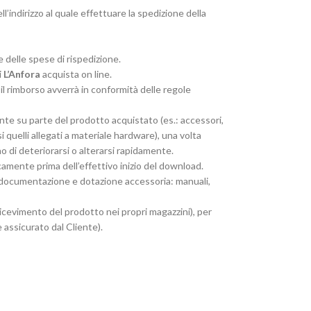
’indirizzo al quale effettuare la spedizione della
 delle spese di rispedizione.
i
L’Anfora
acquista on line.
il rimborso avverrà in conformità delle regole
nte su parte del prodotto acquistato (es.: accessori,
si quelli allegati a materiale hardware), una volta
o di deteriorarsi o alterarsi rapidamente.
icamente prima dell’effettivo inizio del download.
le documentazione e dotazione accessoria: manuali,
ricevimento del prodotto nei propri magazzini), per
 assicurato dal Cliente).