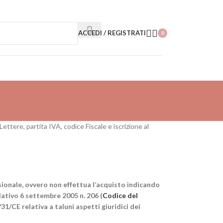
ACCEDI / REGISTRATI
0
Lettere, partita IVA, codice Fiscale e iscrizione al
ssionale, ovvero non effettua l’acquisto indicando
lativo 6 settembre 2005 n. 206 (
Codice del
31/CE relativa a taluni aspetti giuridici dei