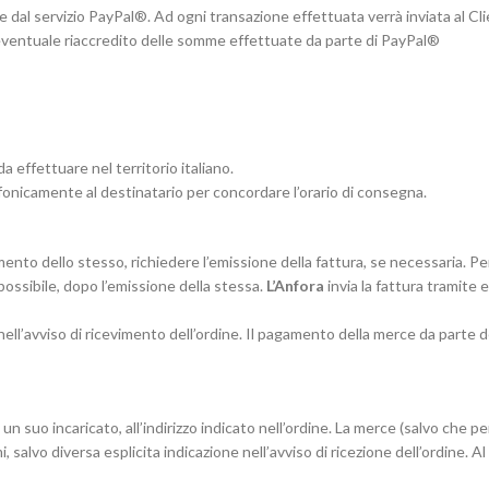
dal servizio PayPal®. Ad ogni transazione effettuata verrà inviata al Cl
i eventuale riaccredito delle somme effettuate da parte di PayPal®
a effettuare nel territorio italiano.
onicamente al destinatario per concordare l’orario di consegna.
imento dello stesso, richiedere l’emissione della fattura, se necessaria. Pe
 possibile, dopo l’emissione della stessa.
L’Anfora
invia la fattura tramite e-
a nell’avviso di ricevimento dell’ordine. Il pagamento della merce da parte 
 un suo incaricato, all’indirizzo indicato nell’ordine. La merce (salvo che per
mi, salvo diversa esplicita indicazione nell’avviso di ricezione dell’ordine