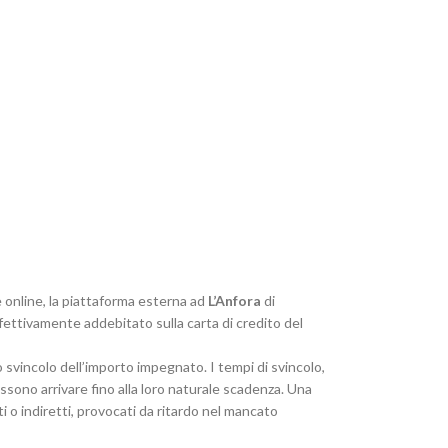
e online, la piattaforma esterna ad
L’Anfora
di
ffettivamente addebitato sulla carta di credito del
 svincolo dell’importo impegnato. I tempi di svincolo,
ssono arrivare fino alla loro naturale scadenza. Una
 o indiretti, provocati da ritardo nel mancato