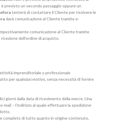
te, è previsto un secondo passaggio oppure un
Anfora
tenterà di contattare il Cliente per risolvere le
ora
darà comunicazione al Cliente tramite e-
mpestivamente comunicazione al Cliente tramite
ricezione dell’ordine di acquisto.
 attività imprenditoriale o professionale
atto per qualsiasi motivo, senza necessità di fornire
ci giorni dalla data di ricevimento della merce. Una
-mail – l’indirizzo al quale effettuare la spedizione
dotto.
o e completo di tutto quanto in origine contenuto,