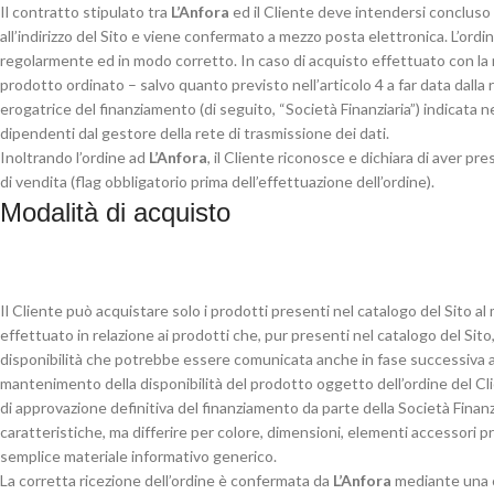
Il contratto stipulato tra
L’Anfora
ed il Cliente deve intendersi concluso 
all’indirizzo del Sito e viene confermato a mezzo posta elettronica. L’ordi
regolarmente ed in modo corretto. In caso di acquisto effettuato con la 
prodotto ordinato – salvo quanto previsto nell’articolo 4 a far data dalla 
erogatrice del finanziamento (di seguito, “Società Finanziaria”) indicata ne
dipendenti dal gestore della rete di trasmissione dei dati.
Inoltrando l’ordine ad
L’Anfora
, il Cliente riconosce e dichiara di aver pr
di vendita (flag obbligatorio prima dell’effettuazione dell’ordine).
Modalità di acquisto
Il Cliente può acquistare solo i prodotti presenti nel catalogo del Sito a
effettuato in relazione ai prodotti che, pur presenti nel catalogo del Sito
disponibilità che potrebbe essere comunicata anche in fase successiva al
mantenimento della disponibilità del prodotto oggetto dell’ordine del Clie
di approvazione definitiva del finanziamento da parte della Società Fina
caratteristiche, ma differire per colore, dimensioni, elementi accessori p
semplice materiale informativo generico.
La corretta ricezione dell’ordine è confermata da
L’Anfora
mediante una co