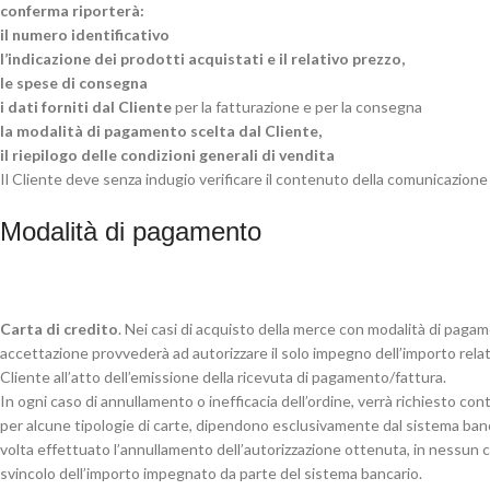
conferma riporterà:
il numero identificativo
l’indicazione dei prodotti acquistati e il relativo prezzo,
le spese di consegna
i dati forniti dal Cliente
per la fatturazione e per la consegna
la modalità di pagamento scelta dal Cliente,
il riepilogo delle condizioni generali di vendita
Il Cliente deve senza indugio verificare il contenuto della comunicazi
Modalità di pagamento
Carta di credito
. Nei casi di acquisto della merce con modalità di paga
accettazione provvederà ad autorizzare il solo impegno dell’importo relati
Cliente all’atto dell’emissione della ricevuta di pagamento/fattura.
In ogni caso di annullamento o inefficacia dell’ordine, verrà richiesto c
per alcune tipologie di carte, dipendono esclusivamente dal sistema ban
volta effettuato l’annullamento dell’autorizzazione ottenuta, in nessun
svincolo dell’importo impegnato da parte del sistema bancario.