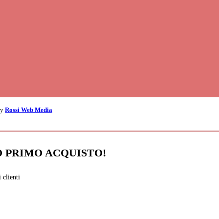
by
Rossi Web Media
O PRIMO ACQUISTO!
 clienti