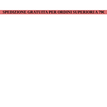
SPEDIZIONE GRATUITA PER ORDINI SUPERIORI A 79€