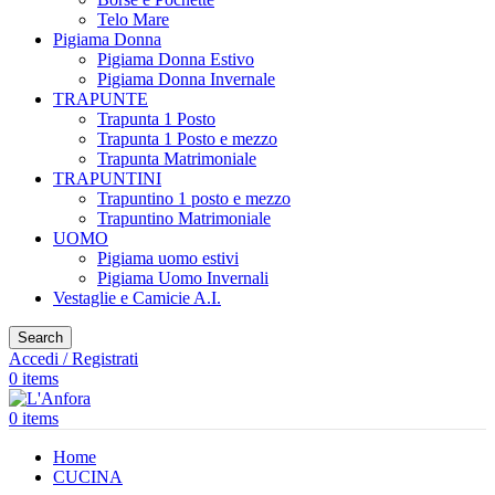
Telo Mare
Pigiama Donna
Pigiama Donna Estivo
Pigiama Donna Invernale
TRAPUNTE
Trapunta 1 Posto
Trapunta 1 Posto e mezzo
Trapunta Matrimoniale
TRAPUNTINI
Trapuntino 1 posto e mezzo
Trapuntino Matrimoniale
UOMO
Pigiama uomo estivi
Pigiama Uomo Invernali
Vestaglie e Camicie A.I.
Search
Accedi / Registrati
0
items
0
items
Home
CUCINA