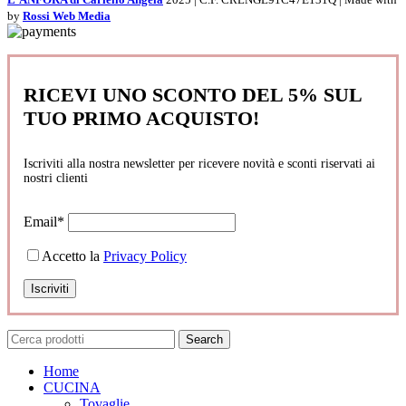
by
Rossi Web Media
RICEVI UNO SCONTO DEL 5% SUL
TUO PRIMO ACQUISTO!
Iscriviti alla nostra newsletter per ricevere novità e sconti riservati ai
nostri clienti
Email*
Accetto la
Privacy Policy
Search
Home
CUCINA
Tovaglie