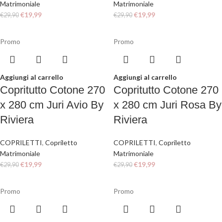
Matrimoniale
Matrimoniale
€
19,99
€
19,99
€
29,90
€
29,90
Promo
Promo
Aggiungi al carrello
Aggiungi al carrello
Copritutto Cotone 270
Copritutto Cotone 270
x 280 cm Juri Avio By
x 280 cm Juri Rosa By
Riviera
Riviera
COPRILETTI
,
Copriletto
COPRILETTI
,
Copriletto
Matrimoniale
Matrimoniale
€
19,99
€
19,99
€
29,90
€
29,90
Promo
Promo