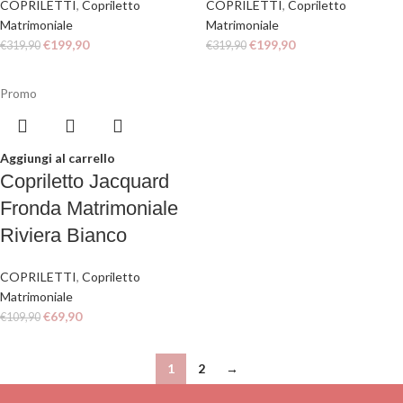
COPRILETTI
,
Copriletto
COPRILETTI
,
Copriletto
Matrimoniale
Matrimoniale
€
199,90
€
199,90
€
319,90
€
319,90
Promo
Aggiungi al carrello
Copriletto Jacquard
Fronda Matrimoniale
Riviera Bianco
COPRILETTI
,
Copriletto
Matrimoniale
€
69,90
€
109,90
1
2
→