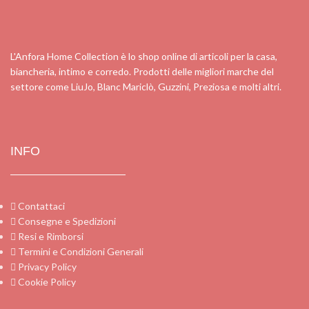
L'Anfora Home Collection è lo shop online di articoli per la casa,
biancheria, intimo e corredo. Prodotti delle migliori marche del
settore come LiuJo, Blanc Mariclò, Guzzini, Preziosa e molti altri.
INFO
Contattaci
Consegne e Spedizioni
Resi e Rimborsi
Termini e Condizioni Generali
Privacy Policy
Cookie Policy