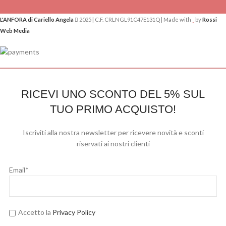
L'ANFORA di Cariello Angela
2025 | C.F. CRLNGL91C47E131Q | Made with
by
Rossi
Web Media
RICEVI UNO SCONTO DEL 5% SUL
TUO PRIMO ACQUISTO!
Iscriviti alla nostra newsletter per ricevere novità e sconti
riservati ai nostri clienti
Email*
Accetto la
Privacy Policy