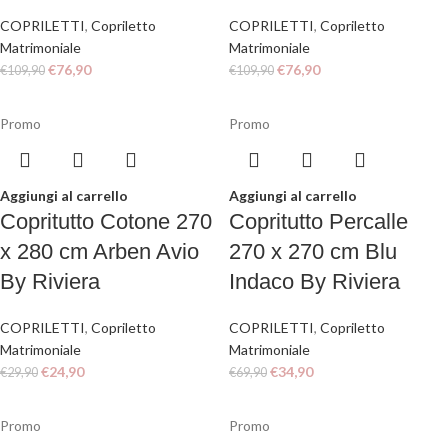
COPRILETTI
,
Copriletto
COPRILETTI
,
Copriletto
Matrimoniale
Matrimoniale
€
76,90
€
76,90
€
109,90
€
109,90
Promo
Promo
Aggiungi al carrello
Aggiungi al carrello
Copritutto Cotone 270
Copritutto Percalle
x 280 cm Arben Avio
270 x 270 cm Blu
By Riviera
Indaco By Riviera
COPRILETTI
,
Copriletto
COPRILETTI
,
Copriletto
Matrimoniale
Matrimoniale
€
24,90
€
34,90
€
29,90
€
69,90
Promo
Promo