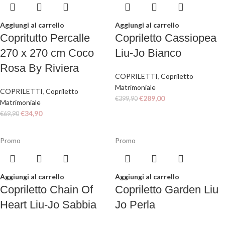
Aggiungi al carrello
Aggiungi al carrello
Copritutto Percalle
Copriletto Cassiopea
270 x 270 cm Coco
Liu-Jo Bianco
Rosa By Riviera
COPRILETTI
,
Copriletto
Matrimoniale
COPRILETTI
,
Copriletto
€
289,00
€
399,90
Matrimoniale
€
34,90
€
69,90
Promo
Promo
Aggiungi al carrello
Aggiungi al carrello
Copriletto Chain Of
Copriletto Garden Liu
Heart Liu-Jo Sabbia
Jo Perla