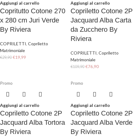
Aggiungi al carrello
Aggiungi al carrello
Copritutto Cotone 270
Copriletto Cotone 2P
x 280 cm Juri Verde
Jacquard Alba Carta
By Riviera
da Zucchero By
Riviera
COPRILETTI
,
Copriletto
Matrimoniale
COPRILETTI
,
Copriletto
€
19,99
€
29,90
Matrimoniale
€
76,90
€
109,90
Promo
Promo
Aggiungi al carrello
Aggiungi al carrello
Copriletto Cotone 2P
Copriletto Cotone 2P
Jacquard Alba Tortora
Jacquard Alba Verde
By Riviera
By Riviera