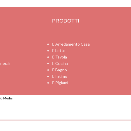
PRODOTTI
Arredamento Casa
Letto
Tavola
nerali
Cucina
Bagno
Intimo
Pigiami
eb Media