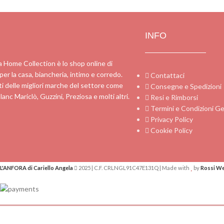
INFO
a Home Collection è lo shop online di
 per la casa, biancheria, intimo e corredo.
Contattaci
i delle migliori marche del settore come
Consegne e Spedizioni
lanc Mariclò, Guzzini, Preziosa e molti altri.
Resi e Rimborsi
Termini e Condizioni Ge
Privacy Policy
Cookie Policy
L'ANFORA di Cariello Angela
2025 | C.F. CRLNGL91C47E131Q | Made with
by
Rossi W