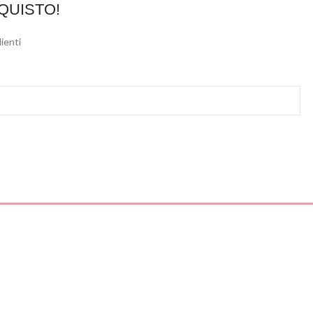
QUISTO!
lienti