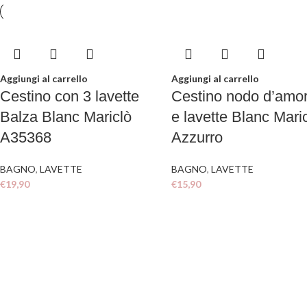
Aggiungi al carrello
Aggiungi al carrello
Cestino con 3 lavette
Cestino nodo d’amo
Balza Blanc Mariclò
e lavette Blanc Mari
A35368
Azzurro
BAGNO
,
LAVETTE
BAGNO
,
LAVETTE
€
19,90
€
15,90