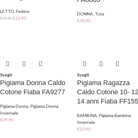
LETTO
,
Federe
DONNA
,
Tuta
€
22,90
€
29,90
€
34,90
Scegli
Scegli
Pigiama Donna Caldo
Pigiama Ragazza
Cotone Fiaba FA9277
Caldo Cotone 10- 12
14 anni Fiaba FF15
Pigiama Donna
,
Pigiama Donna
Invernale
BAMBINA
,
Pigiama Bambina
€
29,90
Invernale
€
23,90