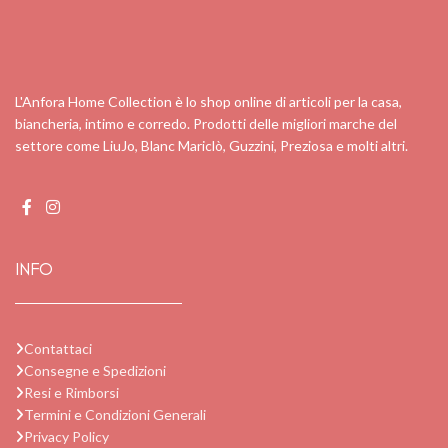
L'Anfora Home Collection è lo shop online di articoli per la casa,
biancheria, intimo e corredo. Prodotti delle migliori marche del
settore come LiuJo, Blanc Mariclò, Guzzini, Preziosa e molti altri.
INFO
Contattaci
Consegne e Spedizioni
Resi e Rimborsi
Termini e Condizioni Generali
Privacy Policy