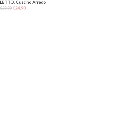
LETTO
,
Cuscino Arredo
€
24,90
€
29,90