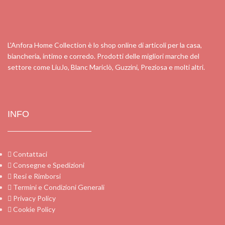
L'Anfora Home Collection è lo shop online di articoli per la casa,
biancheria, intimo e corredo. Prodotti delle migliori marche del
settore come LiuJo, Blanc Mariclò, Guzzini, Preziosa e molti altri.
INFO
Contattaci
Consegne e Spedizioni
Resi e Rimborsi
Termini e Condizioni Generali
Privacy Policy
Cookie Policy