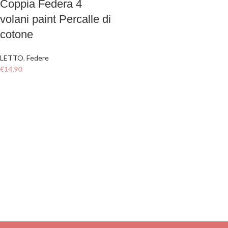
Coppia Federa 4
volani paint Percalle di
cotone
LETTO
,
Federe
€
14,90